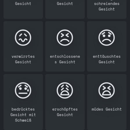
Gesicht
Gesicht
schreiendes
Gesicht
😖
😣
😞
verwirrtes
entschlossene
enttäuschtes
Gesicht
s Gesicht
Gesicht
😓
😩
😫
bedrücktes
erschöpftes
müdes Gesicht
Gesicht mit
Gesicht
Schweiß