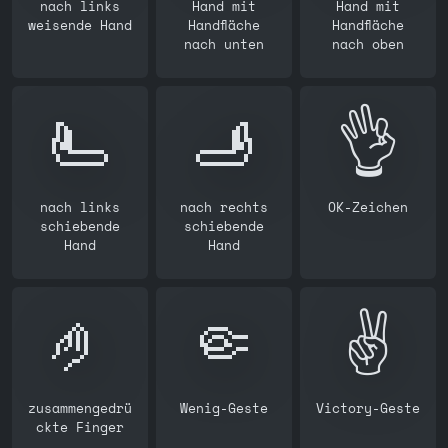
nach links
Hand mit
Hand mit
weisende Hand
Handfläche
Handfläche
nach unten
nach oben
🫷
🫸
👌
nach links
nach rechts
OK-Zeichen
schiebende
schiebende
Hand
Hand
🤌
🤏
✌️
zusammengedrü
Wenig-Geste
Victory-Geste
ckte Finger