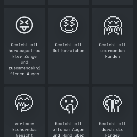
😝
🤑
🤗
Gesicht mit
Gesicht mit
Gesicht mit
herausgestrec
Dollarzeichen
umarmenden
kter Zunge
Händen
und
zusammengekni
ffenen Augen
🤭
🫢
🫣
verlegen
Gesicht mit
Gesicht mit
kicherndes
offenen Augen
durch die
Gesicht
und Hand über
Finger