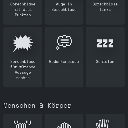
Sprechblase
Auge in
Sprechblase
mit drei
Sprechblase
links
Punkten
🗯️
💭
💤
Sprechblase
Gedankenblase
Schlafen
für wütende
Aussage
rechts
Menschen & Körper