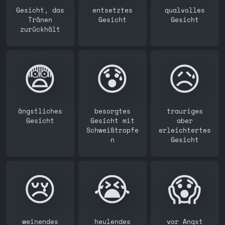
Gesicht, das
entsetztes
qualvolles
Tränen
Gesicht
Gesicht
zurückhält
😨
😰
😥
ängstliches
besorgtes
trauriges
Gesicht
Gesicht mit
aber
Schweißtropfe
erleichtertes
n
Gesicht
😢
😭
😱
weinendes
heulendes
vor Angst