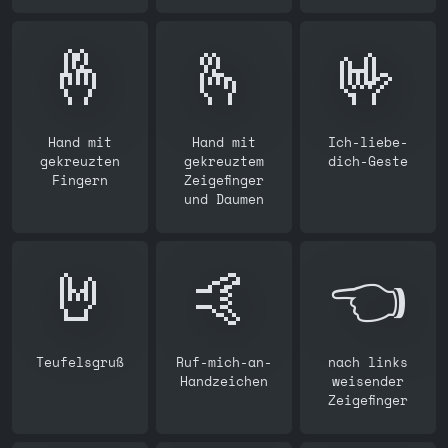
🤞
🫰
🤟
Hand mit
Hand mit
Ich-liebe-
gekreuzten
gekreuztem
dich-Geste
Fingern
Zeigefinger
und Daumen
🤘
🤙
👈️
Teufelsgruß
Ruf-mich-an-
nach links
Handzeichen
weisender
Zeigefinger