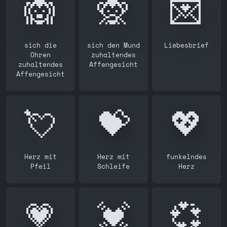
🙉
🙊
💌
sich die
sich den Mund
Liebesbrief
Ohren
zuhaltendes
zuhaltendes
Affengesicht
Affengesicht
💘
💝
💖
Herz mit
Herz mit
funkelndes
Pfeil
Schleife
Herz
💗
💓
💞