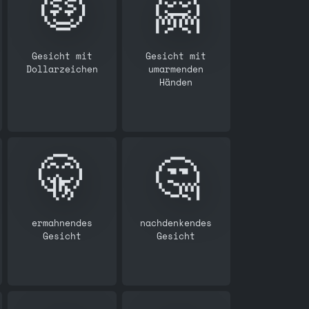
🤑
🤗
Gesicht mit
Gesicht mit
Dollarzeichen
umarmenden
Händen
🤫
🤔
ermahnendes
nachdenkendes
Gesicht
Gesicht