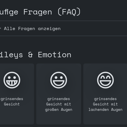
ufige Fragen (FAQ)
️ Alle Fragen anzeigen
ileys & Emotion
😀
😃
😄
grinsendes
grinsendes
grinsendes
Gesicht
Gesicht mit
Gesicht mit
großen Augen
lachenden Augen