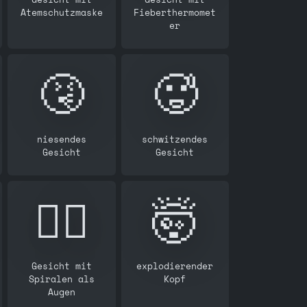
Atemschutzmaske
Fieberthermomet
er
🤧
🥵
niesendes
schwitzendes
Gesicht
Gesicht
😵‍💫
🤯
Gesicht mit
explodierender
Spiralen als
Kopf
Augen