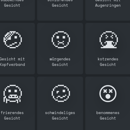
Gesicht
Gesicht
Augenringen
🤕
🤢
🤮
Gesicht mit
würgendes
kotzendes
Kopfverband
Gesicht
Gesicht
🥶
🥴
😵
frierendes
schwindeliges
benommenes
Gesicht
Gesicht
Gesicht