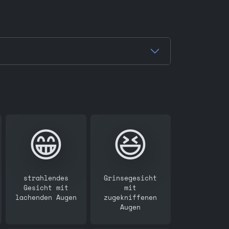
😁
😆
strahlendes
Grinsegesicht
Gesicht mit
mit
lachenden Augen
zugekniffenen
Augen