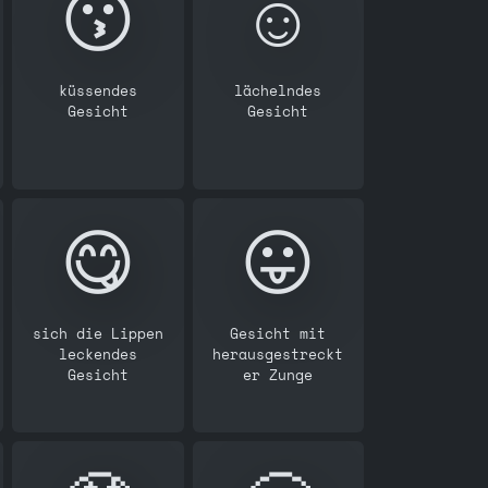
😗
☺️
küssendes
lächelndes
Gesicht
Gesicht
😋
😛
sich die Lippen
Gesicht mit
leckendes
herausgestreckt
Gesicht
er Zunge